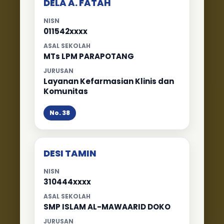
DELA A. FATAH
NISN
011542xxxx
ASAL SEKOLAH
MTs LPM PARAPOTANG
JURUSAN
Layanan Kefarmasian Klinis dan
Komunitas
No. 38
DESI TAMIN
NISN
310444xxxx
ASAL SEKOLAH
SMP ISLAM AL-MAWAARID DOKO
JURUSAN