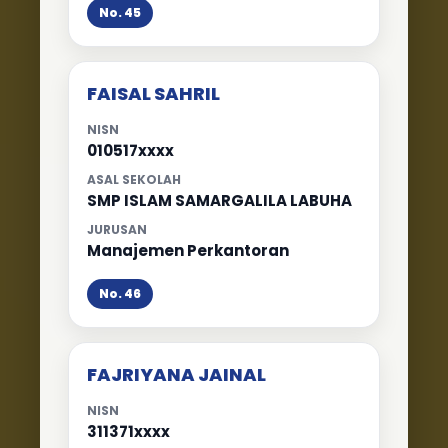
No. 45
FAISAL SAHRIL
NISN
010517xxxx
ASAL SEKOLAH
SMP ISLAM SAMARGALILA LABUHA
JURUSAN
Manajemen Perkantoran
No. 46
FAJRIYANA JAINAL
NISN
311371xxxx