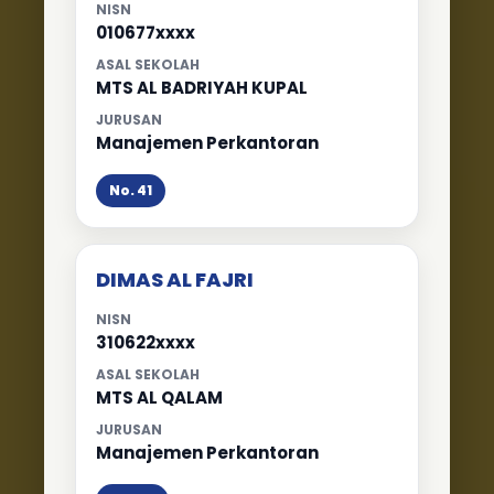
NISN
010677xxxx
ASAL SEKOLAH
MTS AL BADRIYAH KUPAL
JURUSAN
Manajemen Perkantoran
No. 41
DIMAS AL FAJRI
NISN
310622xxxx
ASAL SEKOLAH
MTS AL QALAM
JURUSAN
Manajemen Perkantoran