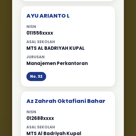
AYU ARIANTO L
NISN
011556xxxx
ASAL SEKOLAH
MTS AL BADRIYAH KUPAL
JURUSAN
Manajemen Perkantoran
No. 32
Az Zahrah Oktafiani Bahar
NISN
012688xxxx
ASAL SEKOLAH
MTS Al Badriyah Kupal