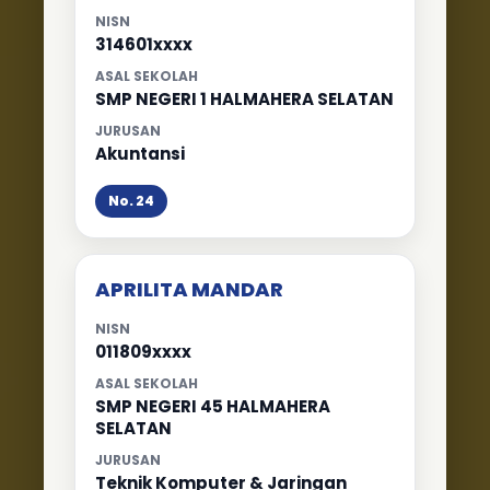
NISN
314601xxxx
ASAL SEKOLAH
SMP NEGERI 1 HALMAHERA SELATAN
JURUSAN
Akuntansi
No. 24
APRILITA MANDAR
NISN
011809xxxx
ASAL SEKOLAH
SMP NEGERI 45 HALMAHERA
SELATAN
JURUSAN
Teknik Komputer & Jaringan