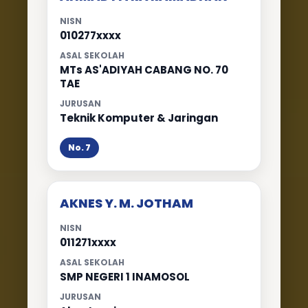
NISN
010277xxxx
ASAL SEKOLAH
MTs AS'ADIYAH CABANG NO. 70
TAE
JURUSAN
Teknik Komputer & Jaringan
No. 7
AKNES Y. M. JOTHAM
NISN
011271xxxx
ASAL SEKOLAH
SMP NEGERI 1 INAMOSOL
JURUSAN