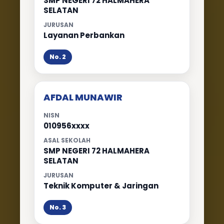
SMP NEGERI 72 HALMAHERA
SELATAN
JURUSAN
Layanan Perbankan
No. 2
AFDAL MUNAWIR
NISN
010956xxxx
ASAL SEKOLAH
SMP NEGERI 72 HALMAHERA
SELATAN
JURUSAN
Teknik Komputer & Jaringan
No. 3