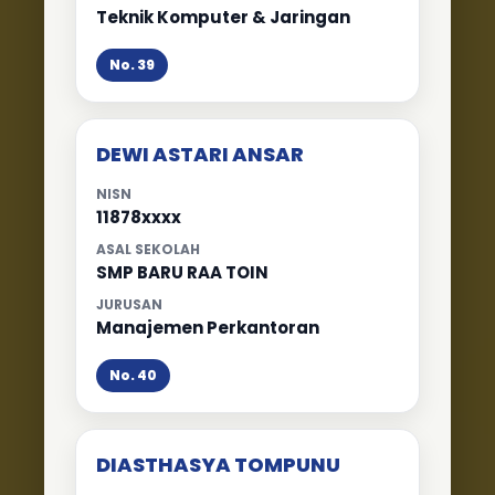
Teknik Komputer & Jaringan
No. 39
DEWI ASTARI ANSAR
NISN
11878xxxx
ASAL SEKOLAH
SMP BARU RAA TOIN
JURUSAN
Manajemen Perkantoran
No. 40
DIASTHASYA TOMPUNU