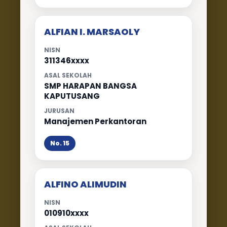
ALFIAN I. MARSAOLY
NISN
311346xxxx
ASAL SEKOLAH
SMP HARAPAN BANGSA
KAPUTUSANG
JURUSAN
Manajemen Perkantoran
No. 15
ALFINO ALIMUDIN
NISN
010910xxxx