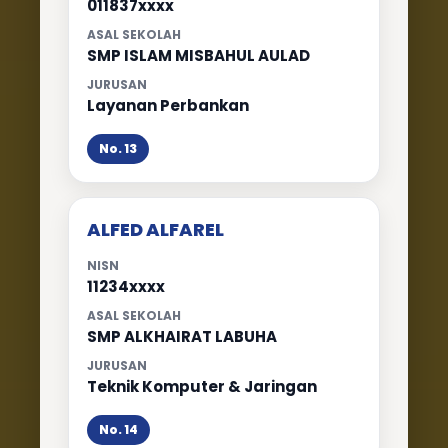
011837xxxx
ASAL SEKOLAH
SMP ISLAM MISBAHUL AULAD
JURUSAN
Layanan Perbankan
No. 13
ALFED ALFAREL
NISN
11234xxxx
ASAL SEKOLAH
SMP ALKHAIRAT LABUHA
JURUSAN
Teknik Komputer & Jaringan
No. 14