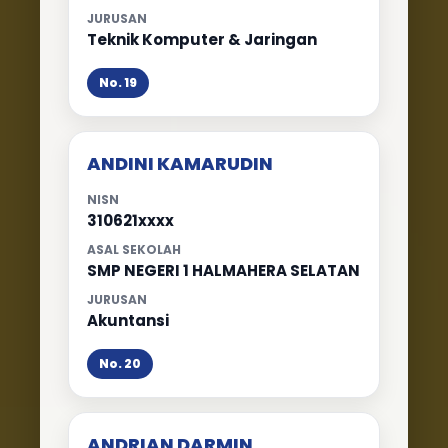
JURUSAN
Teknik Komputer & Jaringan
No. 19
ANDINI KAMARUDIN
NISN
310621xxxx
ASAL SEKOLAH
SMP NEGERI 1 HALMAHERA SELATAN
JURUSAN
Akuntansi
No. 20
ANDRIAN DARMIN