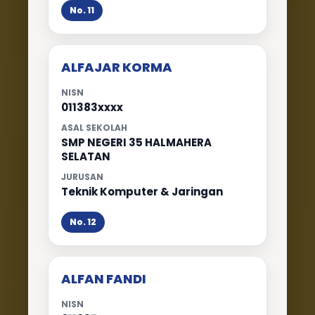
No. 11
ALFAJAR KORMA
NISN
011383xxxx
ASAL SEKOLAH
SMP NEGERI 35 HALMAHERA
SELATAN
JURUSAN
Teknik Komputer & Jaringan
No. 12
ALFAN FANDI
NISN