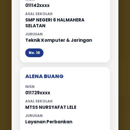
011142xxxx
ASAL SEKOLAH
SMP NEGERI 6 HALMAHERA
SELATAN
JURUSAN
Teknik Komputer & Jaringan
No. 10
ALENA BUANG
NISN
011729xxxx
ASAL SEKOLAH
MTSS NURSYAFAT LELE
JURUSAN
Layanan Perbankan