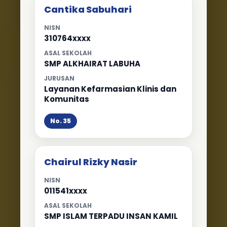
Cantika Sabuhari
NISN
310764xxxx
ASAL SEKOLAH
SMP ALKHAIRAT LABUHA
JURUSAN
Layanan Kefarmasian Klinis dan
Komunitas
No. 35
Chairul Rizky Nasir
NISN
011541xxxx
ASAL SEKOLAH
SMP ISLAM TERPADU INSAN KAMIL