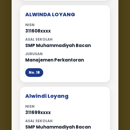
ALWINDA LOYANG
NISN
311608xxxx
ASAL SEKOLAH
SMP Muhammadiyah Bacan
JURUSAN
Manajemen Perkantoran
No. 18
Alwindi Loyang
NISN
311699xxxx
ASAL SEKOLAH
SMP Muhammadiyah Bacan