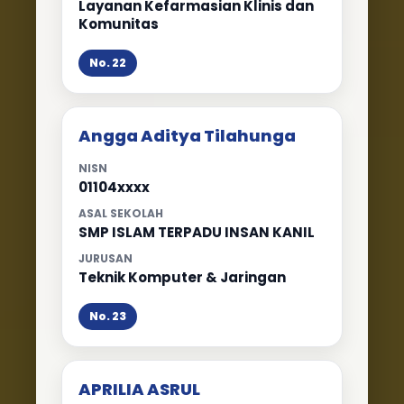
Layanan Kefarmasian Klinis dan
Komunitas
No. 22
Angga Aditya Tilahunga
NISN
01104xxxx
ASAL SEKOLAH
SMP ISLAM TERPADU INSAN KANIL
JURUSAN
Teknik Komputer & Jaringan
No. 23
APRILIA ASRUL