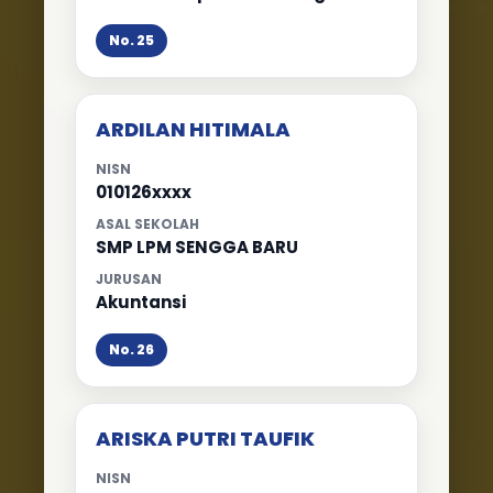
No. 25
ARDILAN HITIMALA
NISN
010126xxxx
ASAL SEKOLAH
SMP LPM SENGGA BARU
JURUSAN
Akuntansi
No. 26
ARISKA PUTRI TAUFIK
NISN