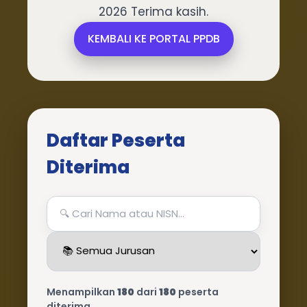
2026 Terima kasih.
KEMBALI KE PORTAL PPDB
Daftar Peserta
Diterima
Menampilkan
180
dari
180
peserta
diterima