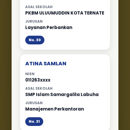
ASAL SEKOLAH
PKBM ULUUMUDDIN KOTA TERNATE
JURUSAN
Layanan Perbankan
No. 30
ATINA SAMLAN
NISN
011263xxxx
ASAL SEKOLAH
SMP Islam Samargalila Labuha
JURUSAN
Manajemen Perkantoran
No. 31