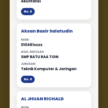
Akuntansi
No. 8
Aksan Basir Salatudin
NISN
010461xxxx
ASAL SEKOLAH
SMP BATU RAA TOIN
JURUSAN
Teknik Komputer & Jaringan
No. 9
AL JHUAN RICHALD
NISN