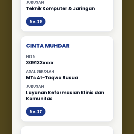
JURUSAN
Teknik Komputer & Jaringan
No. 36
CINTA MUHDAR
NISN
309133xxxx
ASAL SEKOLAH
MTs At-Taqwa Busua
JURUSAN
Layanan Kefarmasian Klinis dan
Komunitas
No. 37