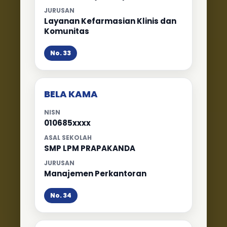
JURUSAN
Layanan Kefarmasian Klinis dan
Komunitas
No. 33
BELA KAMA
NISN
010685xxxx
ASAL SEKOLAH
SMP LPM PRAPAKANDA
JURUSAN
Manajemen Perkantoran
No. 34