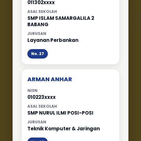
011302xxxx
ASAL SEKOLAH
SMP ISLAM SAMARGALILA 2
BABANG
JURUSAN
Layanan Perbankan
No. 27
ARMAN ANHAR
NISN
010223xxxx
ASAL SEKOLAH
SMP NURUL ILMI POSI-POSI
JURUSAN
Teknik Komputer & Jaringan