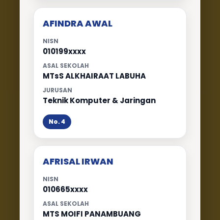
AFINDRA AWAL
NISN
010199xxxx
ASAL SEKOLAH
MTsS ALKHAIRAAT LABUHA
JURUSAN
Teknik Komputer & Jaringan
No. 4
AFRISAL IRWAN
NISN
010665xxxx
ASAL SEKOLAH
MTS MOIFI PANAMBUANG