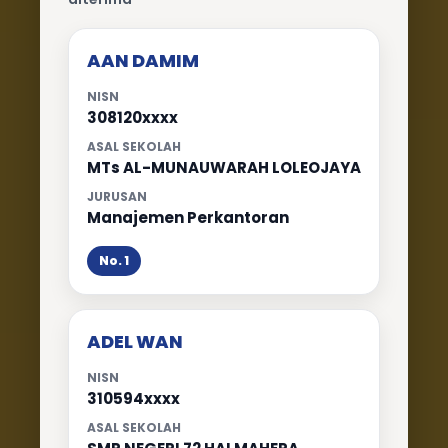
AAN DAMIM
NISN
308120xxxx
ASAL SEKOLAH
MTs AL-MUNAUWARAH LOLEOJAYA
JURUSAN
Manajemen Perkantoran
No. 1
ADEL WAN
NISN
310594xxxx
ASAL SEKOLAH