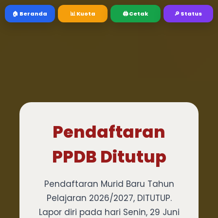
🏠 Beranda
📊 Kuota
🖨️ Cetak
🔎 Status
Pendaftaran
PPDB Ditutup
Pendaftaran Murid Baru Tahun
Pelajaran 2026/2027, DITUTUP.
Lapor diri pada hari Senin, 29 Juni