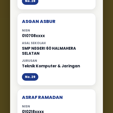
No. 28
ASGAN ASBUR
NISN
010708xxxx
ASAL SEKOLAH
SMP NEGERI 60 HALMAHERA
SELATAN
JURUSAN
Teknik Komputer & Jaringan
No. 29
ASRAF RAMADAN
NISN
010218xxxx