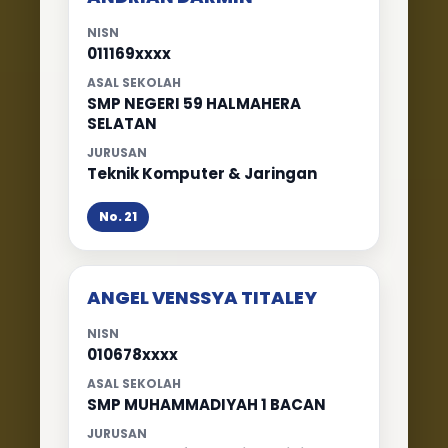
NISN
011169xxxx
ASAL SEKOLAH
SMP NEGERI 59 HALMAHERA
SELATAN
JURUSAN
Teknik Komputer & Jaringan
No. 21
ANGEL VENSSYA TITALEY
NISN
010678xxxx
ASAL SEKOLAH
SMP MUHAMMADIYAH 1 BACAN
JURUSAN